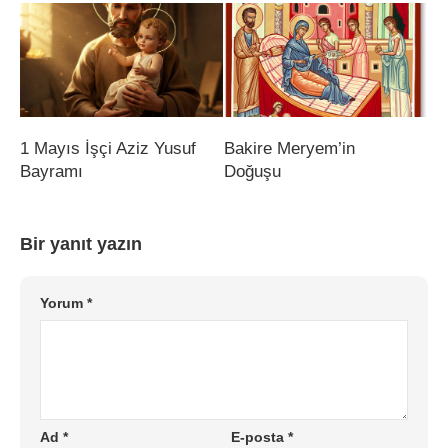
1 Mayıs İşçi Aziz Yusuf
Bakire Meryem’in
Bayramı
Doğuşu
Bir yanıt yazın
Yorum
*
Ad
*
E-posta
*