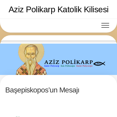
Skip
Aziz Polikarp Katolik Kilisesi
to
content
Başepiskopos’un Mesajı