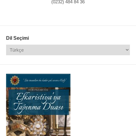
(0232) 484 84 36
Dil Seçimi