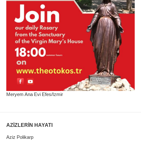
Meryem Ana Evi Efes/Izmir
AZİZLERİN HAYATI
Aziz Polikarp