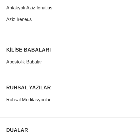
Antakyalı Aziz Ignatius
Aziz Ireneus
KİLİSE BABALARI
Apostolik Babalar
RUHSAL YAZILAR
Ruhsal Meditasyonlar
DUALAR