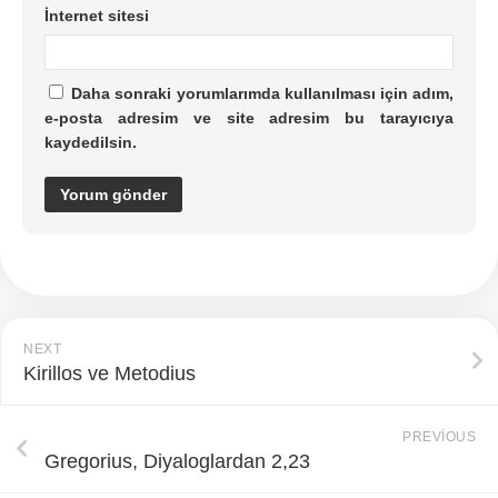
İnternet sitesi
Daha sonraki yorumlarımda kullanılması için adım,
e-posta adresim ve site adresim bu tarayıcıya
kaydedilsin.
NEXT
Kirillos ve Metodius
PREVIOUS
Gregorius, Diyaloglardan 2,23