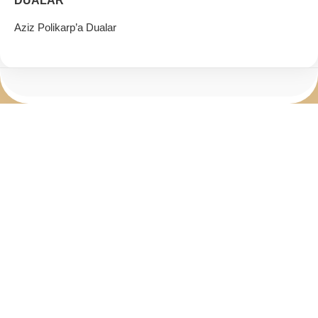
DUALAR
Aziz Polikarp’a Dualar