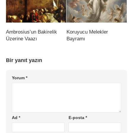
Ambrosius’un Bakirelik
Koruyucu Melekler
Üzerine Vaazı
Bayramı
Bir yanıt yazın
Yorum
*
Ad
*
E-posta
*